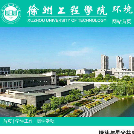
网站首页
|
|
首页
学生工作
团学活动
绿芽与星光共