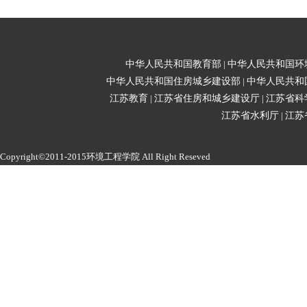
中华人民共和国教育部
|
中华人民共和国环
中华人民共和国住房城乡建设部
|
中华人民共和
江苏教育
|
江苏省住房和城乡建设厅
|
江苏省科
江苏省水利厅
|
江苏
Copyright©2011-2015环境工程学院 All Right Reseved