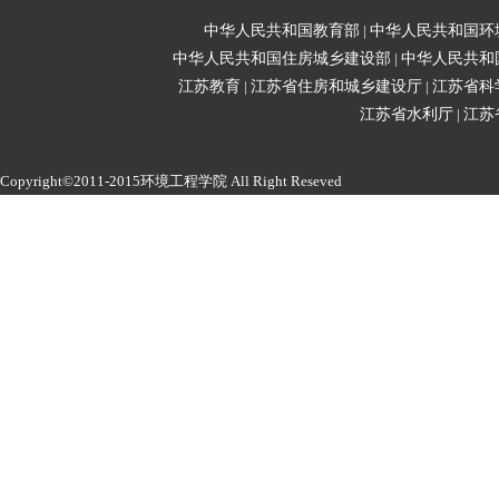
中华人民共和国教育部
|
中华人民共和国环
中华人民共和国住房城乡建设部
|
中华人民共和
江苏教育
|
江苏省住房和城乡建设厅
|
江苏省科
江苏省水利厅
|
江苏
Copyright©2011-2015环境工程学院 All Right Reseved