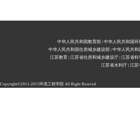
中华人民共和国教育部
|
中华人民共和国环
中华人民共和国住房城乡建设部
|
中华人民共和
江苏教育
|
江苏省住房和城乡建设厅
|
江苏省科
江苏省水利厅
|
江苏
Copyright©2011-2015环境工程学院 All Right Reseved