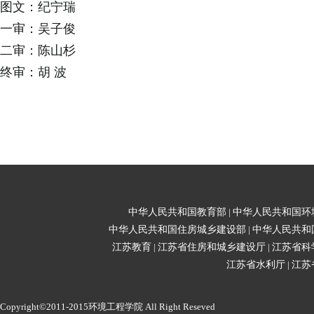
图文：纪宁瑞
一审：吴子俊
二审：陈山杉
终审：胡
波
中华人民共和国教育部
|
中华人民共和国环
中华人民共和国住房城乡建设部
|
中华人民共和
江苏教育
|
江苏省住房和城乡建设厅
|
江苏省科
江苏省水利厅
|
江苏
Copyright©2011-2015环境工程学院 All Right Reseved