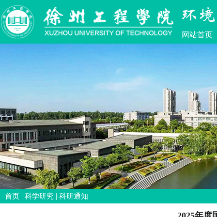
网站首页
|
|
首页
科学研究
科研通知
2025