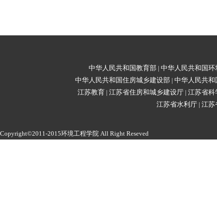
中华人民共和国教育部
|
中华人民共和国环
中华人民共和国住房城乡建设部
|
中华人民共和
江苏教育
|
江苏省住房和城乡建设厅
|
江苏省科
江苏省水利厅
|
江苏
Copyright©2011-2015环境工程学院 All Right Reseved