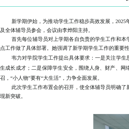
新学期伊始，为推动学生工作稳步高效发展，
20
及全体辅导员参会，会议由李烨阳主持。
首先每位辅导员对上学期各自负责的学生工作和本
点工作做了具体部署。她强调了新学期学生工作的重要
韦力对学院学生工作提出具体要求：一是关注学生
生成长成才；二是保障学生安全，围绕人身、财产、网
召，“小人物”要有“大生活”，力争全面发展。
此次学生工作布置会的召开，使全体辅导员明确了
现新突破。