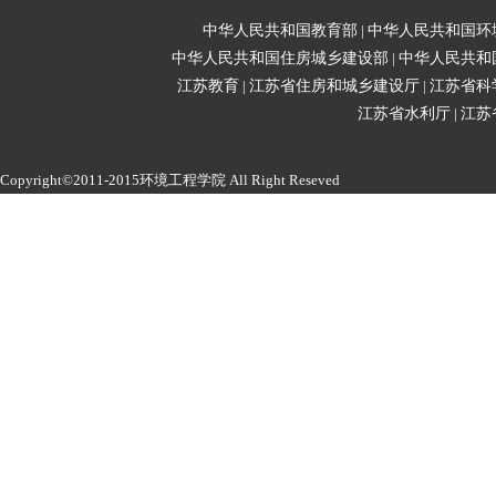
中华人民共和国教育部
|
中华人民共和国环
中华人民共和国住房城乡建设部
|
中华人民共和
江苏教育
|
江苏省住房和城乡建设厅
|
江苏省科
江苏省水利厅
|
江苏
Copyright©2011-2015环境工程学院 All Right Reseved